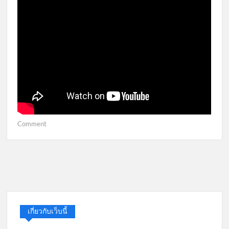
on
Comment
การ
สมัคร
Exness
ดู
VDO
เกี่ยวกับเว็บนี้