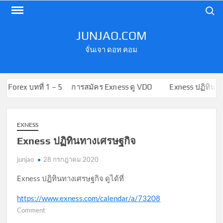
Skip
Search
to
content
JUNJAO.COM
จั่นเจา ดอท คอม
orex บทที่ 1 – 5
การสมัคร Exness ดู VDO
Exness ปฏิทินทางเศ
บล็อก
EXNESS
Exness ปฏิทินทางเศรษฐกิจ
junjao
28 กรกฎาคม 2020
Exness ปฏิทินทางเศรษฐกิจ ดูได้ที่
https://www.exness.com/calendar/a/73208
on
Comment
Exness