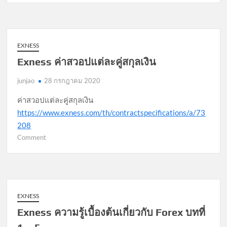
ปฏิทิน
ทาง
เศรษฐกิจ
EXNESS
Exness ค่าสวอปแต่ละคู่สกุลเงิน
junjao
28 กรกฎาคม 2020
ค่าสวอปแต่ละคู่สกุลเงิน
https://www.exness.com/th/contractspecifications/a/73
208
on
Comment
Exness
ค่า
สวอป
แต่ละ
คู่
EXNESS
สกุล
Exness ความรู้เบื้องต้นเกี่ยวกับ Forex บทที่
เงิน