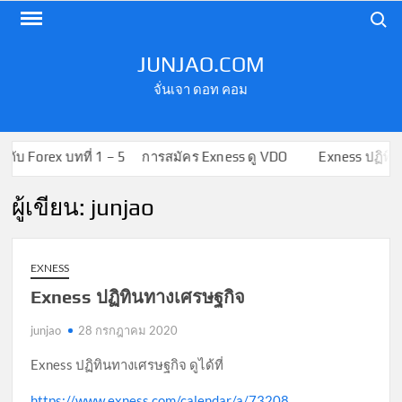
Skip
Search
to
content
JUNJAO.COM
จั่นเจา ดอท คอม
 Forex บทที่ 1 – 5
การสมัคร Exness ดู VDO
Exness ปฏิทินทาง
ผู้เขียน:
junjao
EXNESS
Exness ปฏิทินทางเศรษฐกิจ
junjao
28 กรกฎาคม 2020
Exness ปฏิทินทางเศรษฐกิจ ดูได้ที่
https://www.exness.com/calendar/a/73208