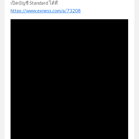
เปิดบัญชี Standard ได้ที่
–
5
https://www.exness.com/a/73208