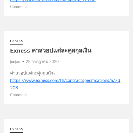
on
Comment
Exness
ปฏิทิน
ทาง
เศรษฐกิจ
EXNESS
Exness ค่าสวอปแต่ละคู่สกุลเงิน
junjao
28 กรกฎาคม 2020
ค่าสวอปแต่ละคู่สกุลเงิน
https://www.exness.com/th/contractspecifications/a/73
208
on
Comment
Exness
ค่า
สวอป
แต่ละ
คู่
EXNESS