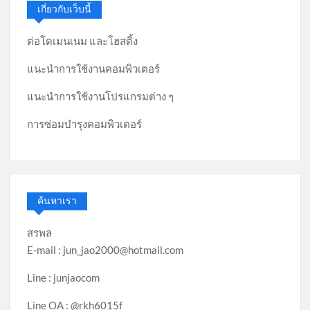
เกี่ยวกับเว็บนี้
ต่อโดเมนเนม และโฮสติ้ง
แนะนำการใช้งานคอมพิวเตอร์
แนะนำการใช้งานโปรแกรมต่าง ๆ
การซ่อมบำรุงคอมพิวเตอร์
ค้นหาเรา
สรพล
E-mail : jun_jao2000@hotmail.com
Line : junjaocom
Line OA : @rkh6015f