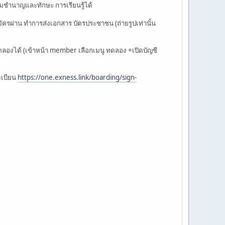
ามชำนาญและทักษะ การเรียนรู้ได้
มัครผ่าน ทำการส่งเอกสาร บัตรประชาชน (ถ่ายรูปเท่านั้น
ทดลองได้ (เข้าหน้า member เลือกเมนู ทดลอง +เปิดบัญชี
ะเบียน
https://one.exness.link/boarding/sign-