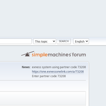
News:
exness system using partner code 73208
https://one.exnessonelink.com/a/73208
Enter partner code 73208