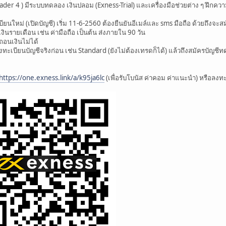
der 4 ) มีระบบทดลอง เงินปลอม (Exness-Trial) และเครื่องมือช่วยต่าง ๆ ฝึกคว
นใหม่ (เปิดบัญชี) เริ่ม 11-6-2560 ต้องยืนยันอีเมล์และ sms มือถือ ด้วยถึงจะส
ินรายเดือน เช่น ค่ามือถือ เป็นต้น ส่งภายใน 90 วัน
ถอนเงินไม่ได้
ะเบียนบัญชีจริงก่อน เช่น Standard (ยังไม่ต้องเทรดก็ได้) แล้วถึงสมัครบัญชี
https://one.exness.link/a/k95ja6lc
(เพื่อรับโบนัส ค่าคอม ค่าแนะนำ) หรือลงท