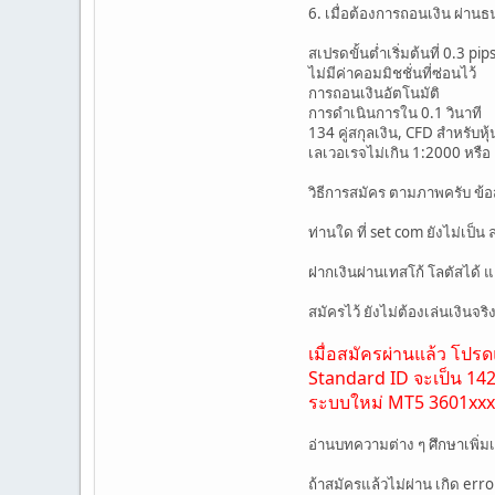
6. เมื่อต้องการถอนเงิน ผ่านธ
สเปรดขั้นต่ำเริ่มต้นที่ 0.3 pip
ไม่มีค่าคอมมิชชั่นที่ซ่อนไว้
การถอนเงินอัตโนมัติ
การดำเนินการใน 0.1 วินาที
134 คู่สกุลเงิน, CFD สำหรับ
เลเวอเรจไม่เกิน 1:2000 หรือ 
วิธีการสมัคร ตามภาพครับ ข้อ
ท่านใด ที่ set com ยังไม่เป
ฝากเงินผ่านเทสโก้ โลตัสได
สมัครไว้ ยังไม่ต้องเล่นเงินจร
เมื่อสมัครผ่านแล้ว โปรด
Standard ID จะเป็น 142
ระบบใหม่ MT5 3601xxx 
อ่านบทความต่าง ๆ ศึกษาเพิ่มเ
ถ้าสมัครแล้วไม่ผ่าน เกิด er