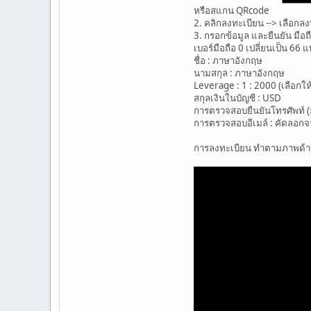
หรือสแกน QRcode
2. คลิกลงทะเบียน --> เลือกล
3. กรอกข้อมูล และยืนยัน มือถ
เบอร์มือถือ 0 เปลี่ยนเป็น 66
ชื่อ : ภาษาอังกฤษ
นามสกุล : ภาษาอังกฤษ
Leverage : 1 : 2000 (เลือกให
สกุลเงินในบัญชี : USD
การตรวจสอบยืนยันโทรศัพท์ (ม
การตรวจสอบอีเมล์ : คัดลอกจ
การลงทะเบียน ทำตามภาพด้า