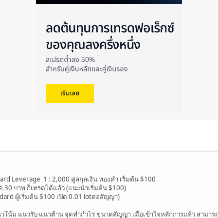
ard Leverage 1 : 2,000 คู่สกุลเงิน ทองคำ เริ่มต้น $100
รือ 30 บาท ก็เทรดได้แล้ว (แนะนำเริ่มต้น $100)
ard ผู้เริ่มต้น $100 เปิด 0.01 lotต่อสัญญา)
วโน้ม แนวรับ แนวต้าน จุดทำกำไร ขนาดสัญญา เมื่อเข้าใจหลักการแล้ว สามารถเ