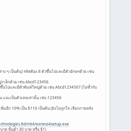
่าง ๆ เป็นต้น) รหัสต้อง 8 ตัวขึ้นไปและมีตัวอักษรด้วย เช่น
หญ่+เล็กด้วย เช่น Abcd123456
วขึ้นไปและมีตัวพิมพ์ใหญ่ด้วย เช่น Abcd1234567 (ไม่ซ้ำกับ
ั้น และเป็นตัวเลขเท่านั้น เช่น 123456
พิ่มอีก 10% เป็น $110 เป็นต้น (ยังไม่ถูกใจ เลือกภายหลัง
chnologies.ltd/mt4/exness4setup.exe
บาท ขั้นต่ำ 30 บาท หรือ $1)