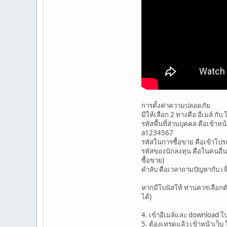
การตั้งค่าความปลอดภัย
มีให้เลือก 2 ทางคือ อีเมล์ กับ
รหัสพื้นที่ส่วนบุคคล คือเข้าห
a1234567
รหัสในการซื้อขาย คือเข้าโปร
รหัสของนักลงทุน คือในคนอื่นม
ซื้อขาย)
คำลับ คือเวลาถามปัญหากับ เจ้า
หากมีโบนัสให้ ท่านควรเลือกตัว
ได้)
4. เข้าอีเมล์และ download 
5. ต้องเทรดแล้ว เข้าหน้าเว็บ